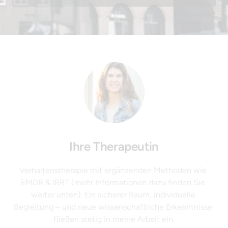
Ihre Therapeutin
Verhaltenstherapie mit ergänzenden Methoden wie 
EMDR & IRRT (mehr Informationen dazu finden Sie 
weiter unten). Ein sicherer Raum, individuelle 
Begleitung – und neue wissenschaftliche Erkenntnisse 
fließen stetig in meine Arbeit ein.