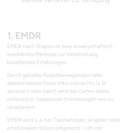
weitere Verfahren zur Verfügung:
1. EMDR
EMDR nach Shapiro ist eine wissenschaftlich 
anerkannte Methode zur Verarbeitung 
belastender Erfahrungen.
Durch gezielte Augenbewegungen oder 
abwechselnde Reize links und rechts (z. B. 
akustisch oder taktil) wird das Gehirn dabei 
unterstützt, belastende Erinnerungen neu zu 
verarbeiten.
EMDR wird u. a. bei Traumafolgen, Ängsten oder 
emotionalem Stress eingesetzt – oft mit 