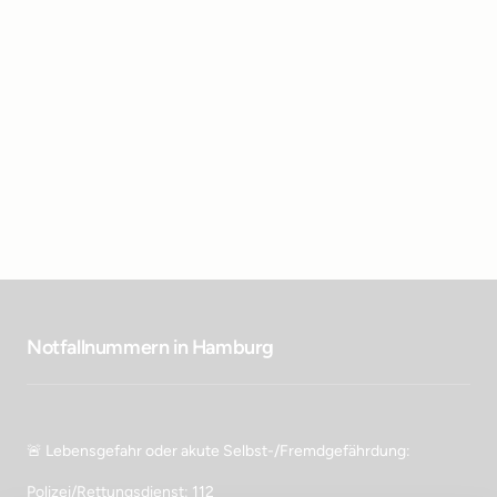
Notfallnummern in Hamburg
🚨 Lebensgefahr oder akute Selbst-/Fremdgefährdung:
Polizei/Rettungsdienst: 112