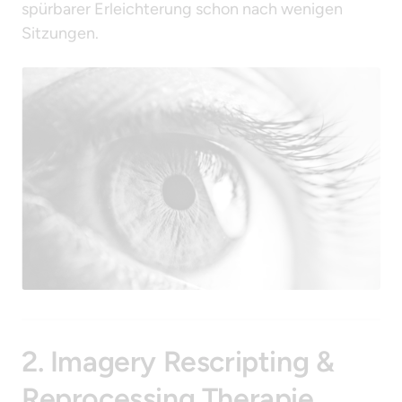
spürbarer Erleichterung schon nach wenigen 
Sitzungen.
2. Imagery Rescripting & 
Reprocessing Therapie 